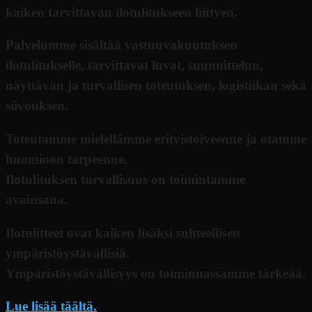
kaiken tarvittavan ilotulitukseen liittyen.
Palvelumme sisältää vastuuvakuutuksen
ilotulitukselle, tarvittavat luvat, suunnittelun,
näyttävän ja turvallisen toteutuksen, logistiikan sekä
siivouksen.
Toteutamme mielellämme erityistoiveenne ja otamme
huomioon tarpeenne.
Ilotulituksen turvallisuus on toimintamme
avainsana.
Ilotulitteet ovat kaiken lisäksi suhteellisen
ympäristöystävällisiä.
Ympäristöystävällisyys on toiminnassamme tärkeää.
Lue lisää täältä.